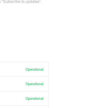
su "Subscribe to updates".
Operational
Operational
Operational