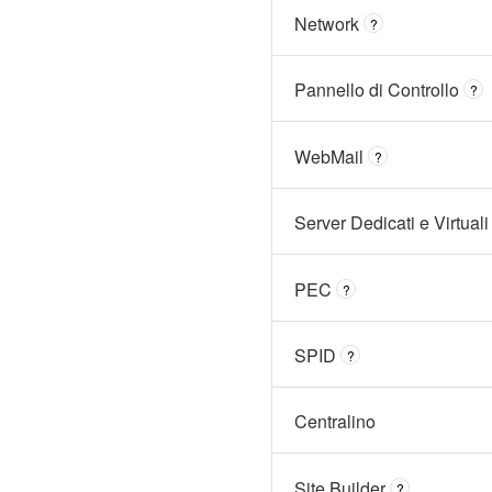
Network
?
Pannello di Controllo
?
WebMail
?
Server Dedicati e Virtuali
PEC
?
SPID
?
Centralino
Site Builder
?