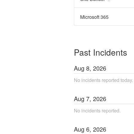
Microsoft 365
Past Incidents
Aug
8
,
2026
No incidents reported today.
Aug
7
,
2026
No incidents reported.
Aug
6
,
2026