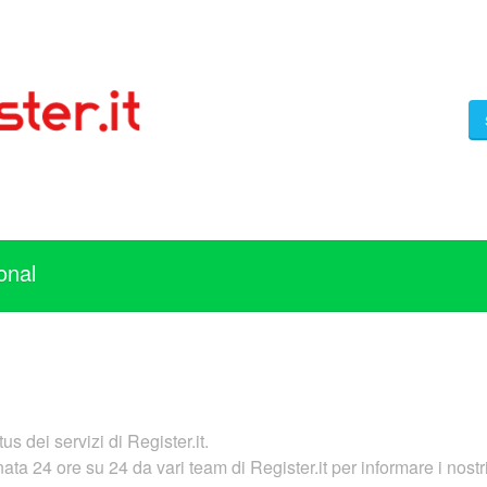
onal
us dei servizi di Register.it.
a 24 ore su 24 da vari team di Register.it per informare i nostri c