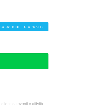
SUBSCRIBE TO UPDATES
lienti su eventi e attività.