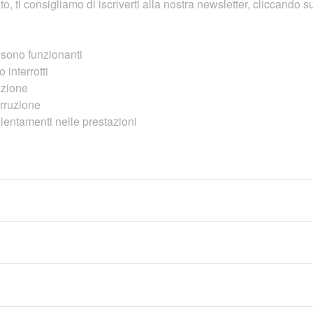
, ti consigliamo di iscriverti alla nostra newsletter, cliccando 
i sono funzionanti
 interrotti
uzione
erruzione
entamenti nelle prestazioni